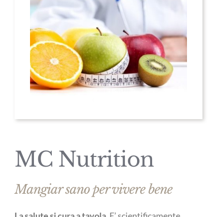
MC Nutrition
Mangiar sano per vivere bene
La salute si cura a tavola
. E’ scientificamente