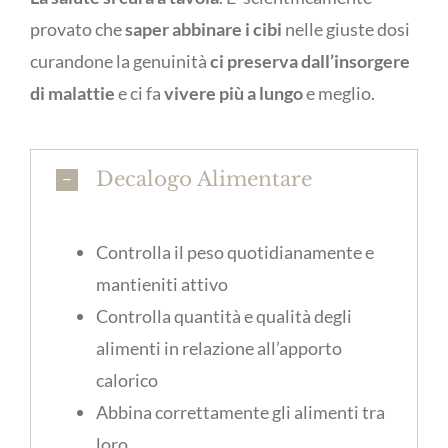
provato che
saper abbinare i cibi
nelle giuste dosi
curandone la genuinità
ci preserva dall’insorgere
di malattie
e ci fa
vivere più a lungo
e meglio.
Decalogo Alimentare
Controlla il peso quotidianamente e
mantieniti attivo
Controlla quantità e qualità degli
alimenti in relazione all’apporto
calorico
Abbina correttamente gli alimenti tra
loro